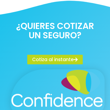
¿QUIERES COTIZAR
UN SEGURO?
Cotiza al instante